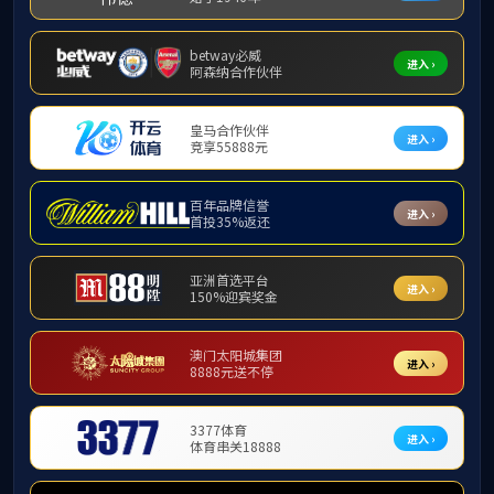
正文
首页
>
学院概况
>
院务公开
>
best365英国在线体育官网材料与能源学院
2020年秋季学期普通全日制本科 结业证换
发毕业证...
2020-10-10
来源：
责任编辑：
作者：liuzhaotun（转蓝云霞）
查看：
次
best365英国在线体育官网材料与能源学院
2020年秋季学期普通全日制本科
结业证换发毕业证、补授学士学位学生审
核名册公示