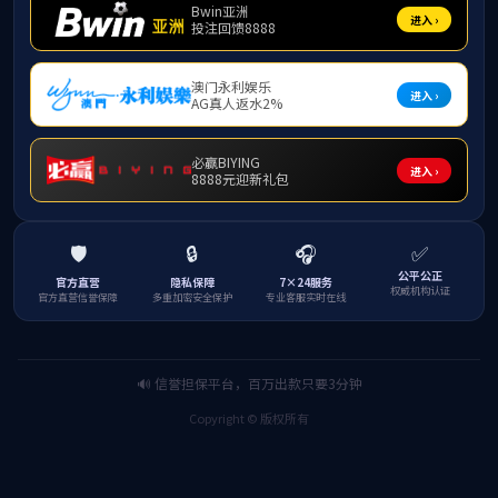
一、
根据best365英国在线体育官网教务处
2020年秋季学期普通全日制本科结业证换发毕
业证、补授学士学位资格审核工作安排，
《best365英国在线体育官网本科学生学籍管理
办法》（西校〔2017〕495号）、《best365英
国在线体育官网关于进一步深化教学改革全面
推进学分制的若干意见》（西校〔2009〕48
号）、《best365英国在线体育官网本科毕业生
学士学位授予工作实施细则》（西校〔2008〕
328号）、《best365英国在线体育官网2015年
本科培养方案修订指导意见》等文件精神，现
将2020年秋季学期普通全日制本科结业证换发
毕业证、补授学士学位学生名册进行公示。
二、公示期限
2020
年 10月 10 日——2020年10 月 13 日